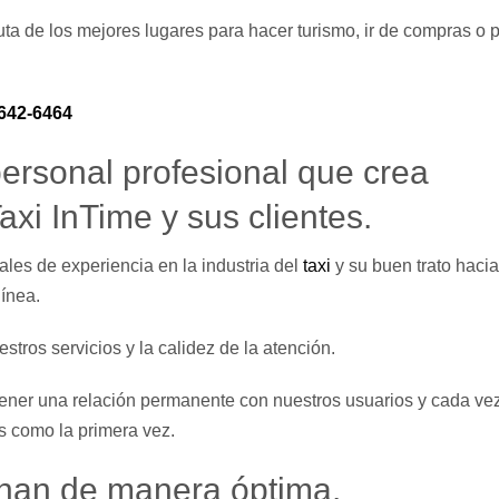
ruta de los mejores lugares para hacer turismo, ir de compras o 
642-6464
ersonal profesional que crea
axi InTime y sus clientes.
les de experiencia en la industria del
taxi
y su buen trato hacia
línea.
stros servicios y la calidez de la atención.
ener una relación permanente con nuestros usuarios y cada ve
s como la primera vez.
onan de manera óptima.