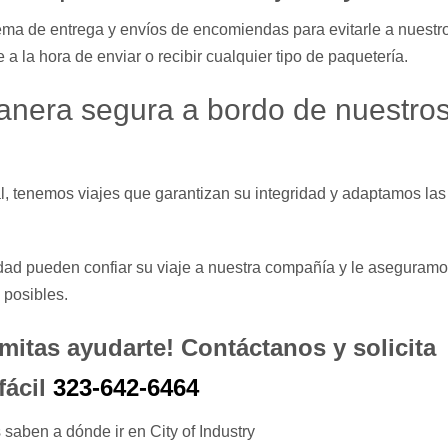
ma de entrega y envíos de encomiendas para evitarle a nuestr
a la hora de enviar o recibir cualquier tipo de paquetería.
anera segura a bordo de nuestro
l, tenemos viajes que garantizan su integridad y adaptamos las
ad pueden confiar su viaje a nuestra compañía y le aseguram
 posibles.
mitas ayudarte!
Contáctanos y solicita
fácil
323-642-6464
aben a dónde ir en City of Industry