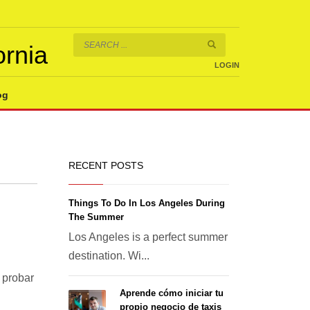
ornia
LOGIN
og
RECENT POSTS
Things To Do In Los Angeles During
The Summer
Los Angeles is a perfect summer
destination. Wi...
 probar
Aprende cómo iniciar tu
propio negocio de taxis