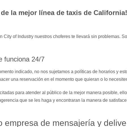
de la mejor línea de taxis de California
n City of Industry nuestros choferes te llevará sin problemas. S
 funciona 24/7
omento indicado, no nos sujetamos a políticas de horarios y est
 hacer una reservación en el momento que quieran o lo necesite
adas para atender al público de la mejor manera posible, ell
sugerencia que se les haga y encontraran la manera de satisface
 empresa de mensajería y delive