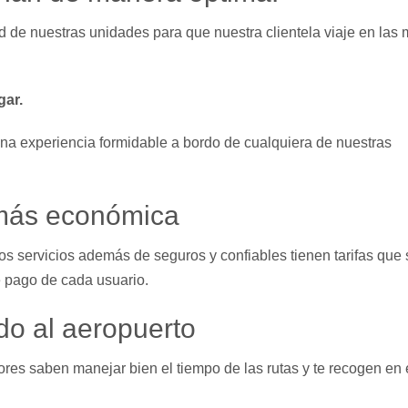
d de nuestras unidades para que nuestra clientela viaje en las 
gar.
una experiencia formidable a bordo de cualquiera de nuestras
 más económica
ros servicios además de seguros y confiables tienen tarifas que 
e pago de cada usuario.
ido al aeropuerto
res saben manejar bien el tiempo de las rutas y te recogen en 