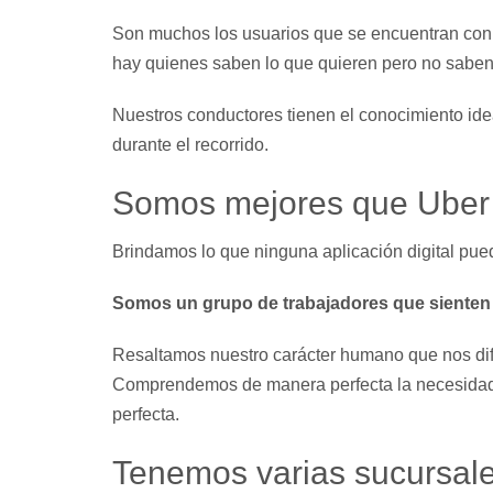
Son muchos los usuarios que se encuentran con la
hay quienes saben lo que quieren pero no saben
Nuestros conductores tienen el conocimiento ide
durante el recorrido.
Somos mejores que Uber 
Brindamos lo que ninguna aplicación digital pue
Somos un grupo de trabajadores que sienten 
Resaltamos nuestro carácter humano que nos dife
Comprendemos de manera perfecta la necesidad 
perfecta.
Tenemos varias sucursale