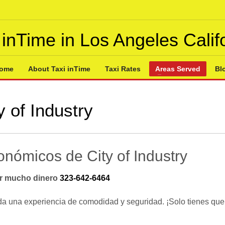
 inTime in Los Angeles Calif
ome
About Taxi inTime
Taxi Rates
Areas Served
Bl
y of Industry
onómicos de City of Industry
tar mucho dinero
323-642-6464
oda una experiencia de comodidad y seguridad. ¡Solo tienes que