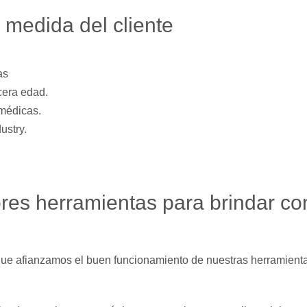
 medida del cliente
as
cera edad.
 médicas.
ustry.
ores herramientas para brindar con
que afianzamos el buen funcionamiento de nuestras herramient