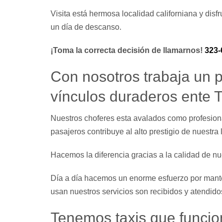
Visita está hermosa localidad californiana y disf
un día de descanso.
¡Toma la correcta decisión de llamarnos!
323-
Con nosotros trabaja un p
vínculos duraderos ente T
Nuestros choferes esta avalados como profesiona
pasajeros contribuye al alto prestigio de nuestra 
Hacemos la diferencia gracias a la calidad de nue
Día a día hacemos un enorme esfuerzo por mant
usan nuestros servicios son recibidos y atendido
Tenemos taxis que funci