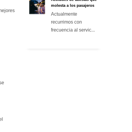
molesta a los pasajeros
mejores
Actualmente
recurrimos con
frecuencia al servic...
se
el