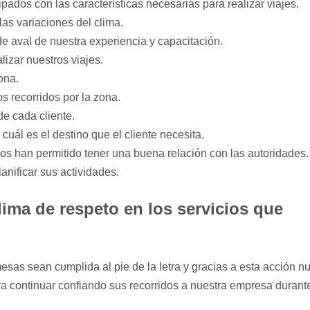
ados con las características necesarias para realizar viajes.
las variaciones del clima.
de aval de nuestra experiencia y capacitación.
lizar nuestros viajes.
ona.
s recorridos por la zona.
de cada cliente.
ál es el destino que el cliente necesita.
s han permitido tener una buena relación con las autoridades.
anificar sus actividades.
ima de respeto en los servicios que
sas sean cumplida al pie de la letra y gracias a esta acción n
ara continuar confiando sus recorridos a nuestra empresa durante