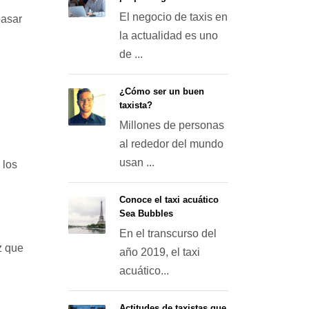
El negocio de taxis en
pasar
la actualidad es uno
de ...
¿Cómo ser un buen
taxista?
Millones de personas
al rededor del mundo
usan ...
 los
Conoce el taxi acuático
Sea Bubbles
En el transcurso del
z que
año 2019, el taxi
acuático...
Actitudes de taxistas que