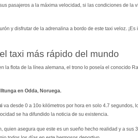
 sus pasajeros a la máxima velocidad, si las condiciones de la ví
rón y disfrutar de la adrenalina a bordo de este taxi veloz. ¡Es 
el taxi más rápido del mundo
 la flota de la línea alemana, el trono lo poseía el conocido R
olltunga en Odda, Noruega.
xi
va desde 0 a 10o kilómetros por hora en solo 4.7 segundos, l
cidad se ha difundido la noticia de su existencia.
in, quien asegura que este es un sueño hecho realidad y a sus 
legio todos los días en este hermosos deportivo.