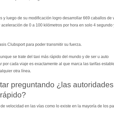
y luego de su modificación logro desarrollar 669 caballos de 
 aceleración de 0 a 100 kilómetros por hora en solo 4 segundo 
sis Clubsport para poder transmitir su fuerza.
nque se trate del taxi más rápido del mundo y de ser u auto
r por cada viaje es exactamente al que marca las tarifas establ
quier otra línea.
ar preguntando ¿las autoridades
 rápido?
 de velocidad en las vías como lo existe en la mayoría de los pa