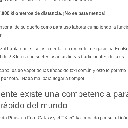
.000 kilómetros de distancia. ¡No es para menos!
rsonal de su dueño como para uso laborar cumpliendo la funci
n.
ul hablan por sí solos, cuenta con un motor de gasolina EcoBo
 de 2.8 litros que suelen usar las líneas tradicionales de taxis.
caballos de vapor de las líneas de taxi común y esto le permite
 por hora. ¡Nada mal para llegar a tiempo!
ente existe una competencia par
s rápido del mundo
ta Pirus, un Ford Galaxy y el TX eCity conocido por ser el icón