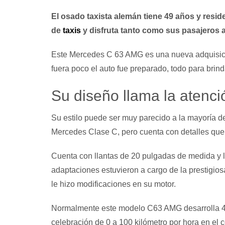
El osado taxista alemán tiene 49 años y resid
de
taxis
y disfruta tanto como sus pasajeros a
Este Mercedes C 63 AMG es una nueva adquisició
fuera poco el auto fue preparado, todo para brind
Su diseño llama la atenci
Su estilo puede ser muy parecido a la mayoría d
Mercedes Clase C, pero cuenta con detalles que 
Cuenta con llantas de 20 pulgadas de medida y l
adaptaciones estuvieron a cargo de la prestigio
le hizo modificaciones en su motor.
Normalmente este modelo C63 AMG desarrolla 457
celebración de 0 a 100 kilómetro por hora en el 