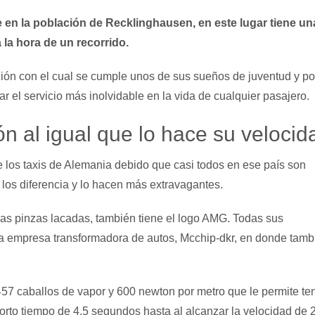
e en la población de Recklinghausen, en este lugar tiene una
 la hora de un recorrido.
n con el cual se cumple unos de sus sueños de juventud y por
ar el servicio más inolvidable en la vida de cualquier pasajero.
ón al igual que lo hace su velocid
e los taxis de Alemania debido que casi todos en ese país son
los diferencia y lo hacen más extravagantes.
as pinzas lacadas, también tiene el logo AMG. Todas sus
sa empresa transformadora de autos, Mcchip-dkr, en donde tamb
 caballos de vapor y 600 newton por metro que le permite te
corto tiempo de 4,5 segundos hasta al alcanzar la velocidad de 