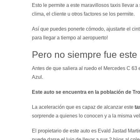
Esto le permite a este maravillosos taxis llevar a
clima, el cliente u otros factores se los permite.
Así que puedes ponerte cómodo, ajustarte el cintu
para llegar a tiempo al aeropuerto!
Pero no siempre fue este 
Antes de que saliera al ruedo el Mercedes C 63 en
Azul.
Este auto se encuentra en la población de Tr
La aceleración que es capaz de alcanzar este
ta
sorprende a quienes lo conocen y a la misma velo
El propietario de este auto es Evald Jastad Mart
puede darse el lujo de llevar a sus 2 hijos al co