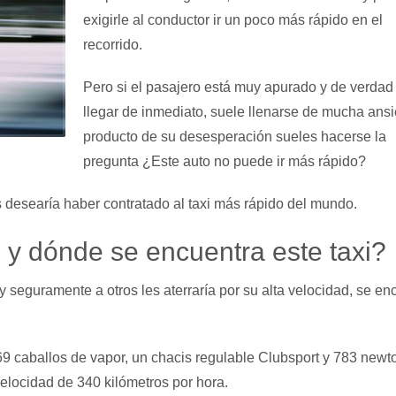
exigirle al conductor ir un poco más rápido en el
recorrido.
Pero si el pasajero está muy apurado y de verda
llegar de inmediato, suele llenarse de mucha ans
producto de su desesperación sueles hacerse la
pregunta ¿Este auto no puede ir más rápido?
desearía haber contratado al taxi más rápido del mundo.
y dónde se encuentra este taxi?
y seguramente a otros les aterraría por su alta velocidad, se en
9 caballos de vapor, un chacis regulable Clubsport y 783 newt
elocidad de 340 kilómetros por hora.