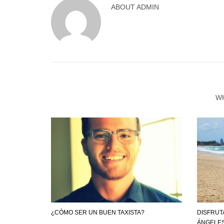
ABOUT
ADMIN
W
¿CÓMO SER UN BUEN TAXISTA?
DISFRUT
ÁNGELE