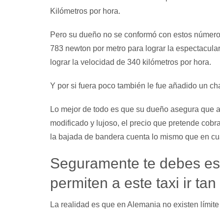
Kilómetros por hora.
Pero su dueño no se conformó con estos números 
783 newton por metro para lograr la espectacular
lograr la velocidad de 340 kilómetros por hora.
Y por si fuera poco también le fue añadido un cha
Lo mejor de todo es que su dueño asegura que au
modificado y lujoso, el precio que pretende cobra
la bajada de bandera cuenta lo mismo que en cual
Seguramente te debes est
permiten a este taxi ir tan
La realidad es que en Alemania no existen límite