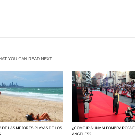
HAT YOU CAN READ NEXT
A DE LAS MEJORES PLAYAS DE LOS
¿CÓMO IR A UNA ALFOMBRA ROJA 
S
ÁNGELES?