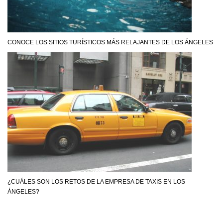
CONOCE LOS SITIOS TURÍSTICOS MÁS RELAJANTES DE LOS ÁNGELES
¿CUÁLES SON LOS RETOS DE LA EMPRESA DE TAXIS EN LOS
ÁNGELES?